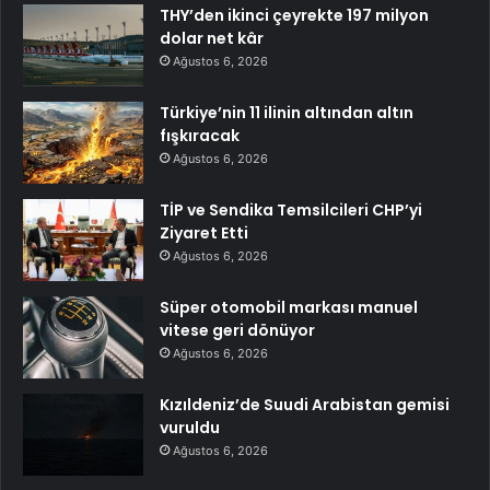
THY’den ikinci çeyrekte 197 milyon
dolar net kâr
Ağustos 6, 2026
Türkiye’nin 11 ilinin altından altın
fışkıracak
Ağustos 6, 2026
TİP ve Sendika Temsilcileri CHP’yi
Ziyaret Etti
Ağustos 6, 2026
Süper otomobil markası manuel
vitese geri dönüyor
Ağustos 6, 2026
Kızıldeniz’de Suudi Arabistan gemisi
vuruldu
Ağustos 6, 2026