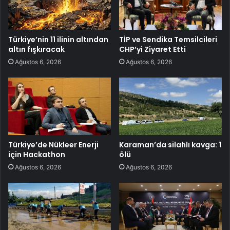
Türkiye’nin 11 ilinin altından
TİP ve Sendika Temsilcileri
altın fışkıracak
CHP’yi Ziyaret Etti
Ağustos 6, 2026
Ağustos 6, 2026
Türkiye’de Nükleer Enerji
Karaman’da silahlı kavga: 1
için Hackathon
ölü
Ağustos 6, 2026
Ağustos 6, 2026