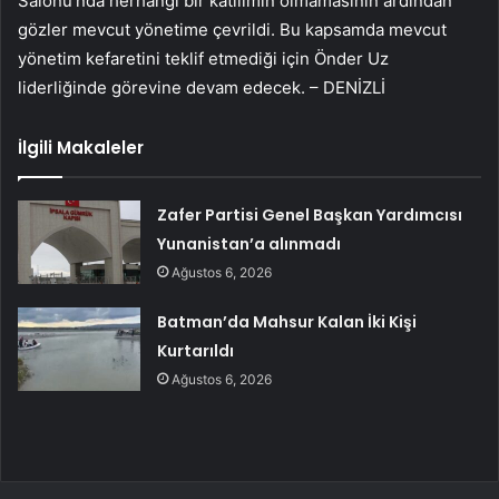
Salonu’nda herhangi bir katılımın olmamasının ardından
gözler mevcut yönetime çevrildi. Bu kapsamda mevcut
yönetim kefaretini teklif etmediği için Önder Uz
liderliğinde görevine devam edecek. – DENİZLİ
İlgili Makaleler
Zafer Partisi Genel Başkan Yardımcısı
Yunanistan’a alınmadı
Ağustos 6, 2026
Batman’da Mahsur Kalan İki Kişi
Kurtarıldı
Ağustos 6, 2026