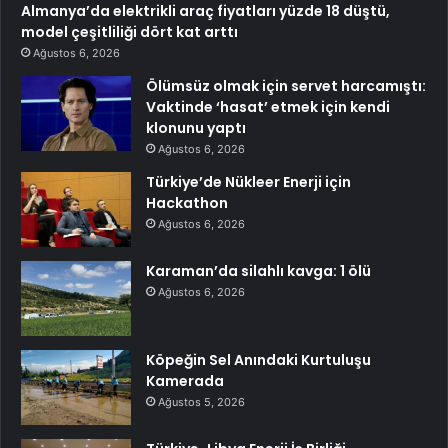
Almanya’da elektrikli araç fiyatları yüzde 18 düştü,
model çeşitliliği dört kat arttı
Ağustos 6, 2026
Ölümsüz olmak için servet harcamıştı:
Vaktinde ‘hasat’ etmek için kendi
klonunu yaptı
Ağustos 6, 2026
Türkiye’de Nükleer Enerji için
Hackathon
Ağustos 6, 2026
Karaman’da silahlı kavga: 1 ölü
Ağustos 6, 2026
Köpeğin Sel Anındaki Kurtuluşu
Kamerada
Ağustos 5, 2026