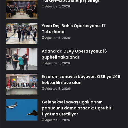
Türkiye-Libya Enerji İş Birliği
Ağustos 5, 2026
Yasa Dışı Bahis Operasyonu: 17
Tutuklama
Ağustos 5, 2026
Adana’da DEAŞ Operasyonu: 16
Şüpheli Yakalandı
Ağustos 5, 2026
Erzurum sanayisi büyüyor: OSB’ye 246
hektarlık ilave alan
Ağustos 5, 2026
Geleneksel savaş uçaklarının
papucunu dama atacak: Üçte biri
fiyatına üretiliyor
Ağustos 5, 2026