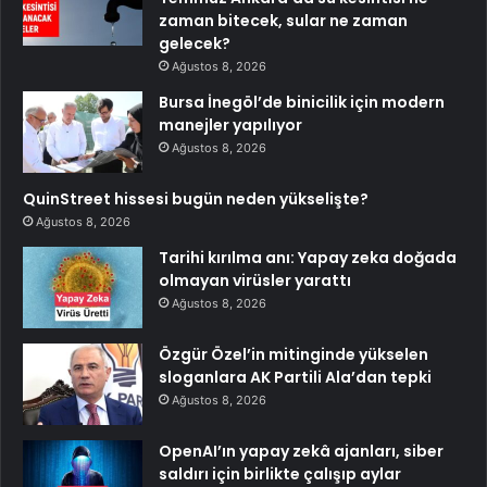
zaman bitecek, sular ne zaman
gelecek?
Ağustos 8, 2026
Bursa İnegöl’de binicilik için modern
manejler yapılıyor
Ağustos 8, 2026
QuinStreet hissesi bugün neden yükselişte?
Ağustos 8, 2026
Tarihi kırılma anı: Yapay zeka doğada
olmayan virüsler yarattı
Ağustos 8, 2026
Özgür Özel’in mitinginde yükselen
sloganlara AK Partili Ala’dan tepki
Ağustos 8, 2026
OpenAI’ın yapay zekâ ajanları, siber
saldırı için birlikte çalışıp aylar