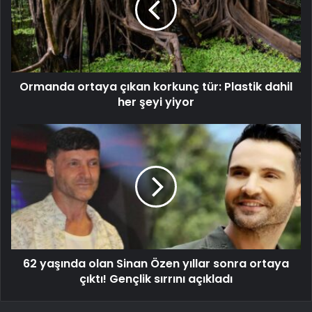
Ormanda ortaya çıkan korkunç tür: Plastik dahil
her şeyi yiyor
62 yaşında olan Sinan Özen yıllar sonra ortaya
çıktı! Gençlik sırrını açıkladı