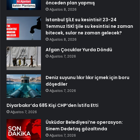
önceden plan yapmış
Ağustos 8, 2026
İstanbul ŞİLE su kesintisi! 23-24
Temmuz İSKİ Şile su kesintisi ne zaman
bitecek, sular ne zaman gelecek?
Ağustos 8, 2026
Afgan Çocuklar Yurda Döndü
Ağustos 7, 2026
Deniz suyunu lıkır lıkır içmek için boru
döşediler
Ağustos 7, 2026
Diyarbakır’da 685 Kişi CHP’den İstifa Etti
Ağustos 7, 2026
Üsküdar Belediyesi’ne operasyon:
Sinem Dedetaş gözaltında
Ağustos 7, 2026