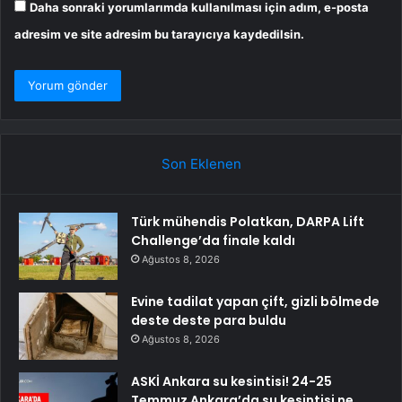
Daha sonraki yorumlarımda kullanılması için adım, e-posta
adresim ve site adresim bu tarayıcıya kaydedilsin.
Son Eklenen
Türk mühendis Polatkan, DARPA Lift
Challenge’da finale kaldı
Ağustos 8, 2026
Evine tadilat yapan çift, gizli bölmede
deste deste para buldu
Ağustos 8, 2026
ASKİ Ankara su kesintisi! 24-25
Temmuz Ankara’da su kesintisi ne