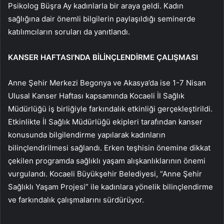
Psikolog Büşra Ay kadınlarla bir araya geldi. Kadın
sağlığına dair önemli bilgilerin paylaşıldığı seminerde
katılımcıların soruları da yanıtlandı.
KANSER HAFTASI’NDA BİLİNÇLENDİRME ÇALIŞMASI
Anne Şehir Merkezi Begonya ve Akasya’da ise 1-7 Nisan
Ulusal Kanser Haftası kapsamında Kocaeli İl Sağlık
Müdürlüğü iş birliğiyle farkındalık etkinliği gerçekleştirildi.
Etkinlikte İl Sağlık Müdürlüğü ekipleri tarafından kanser
konusunda bilgilendirme yapılarak kadınların
bilinçlendirilmesi sağlandı. Erken teşhisin önemine dikkat
çekilen programda sağlıklı yaşam alışkanlıklarının önemi
vurgulandı. Kocaeli Büyükşehir Belediyesi, “Anne Şehir
Sağlıklı Yaşam Projesi” ile kadınlara yönelik bilinçlendirme
ve farkındalık çalışmalarını sürdürüyor.