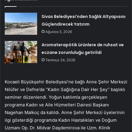
Sivas Belediyesi’nden Sağlık Altyapısını
Güçlendirecek Yatırım
Ağustos 5, 2026
Aromaterapötik ürünlere de ruhsat ve
eczane zorunluluğu getirildi
Temmuz 24, 2026
Kocaeli Büyükşehir Belediyesi’ne bağlı Anne Şehir Merkezi
Nilüfer ve Defne’de “Kadın Sağlığına Dair Her Şey” başlıklı
seminer düzenlendi. Yoğun katılımla gerçekleşen
programa Kadın ve Aile Hizmetleri Dairesi Başkanı
Nagehan Malkoç da katıldı. Anne Şehir Merkezi üyelerinin
ilgi gösterdiği programda Kadın Hastalıkları ve Doğum
Uzmanı Op. Dr. Midvar Daşdemirova ile Uzm. Klinik