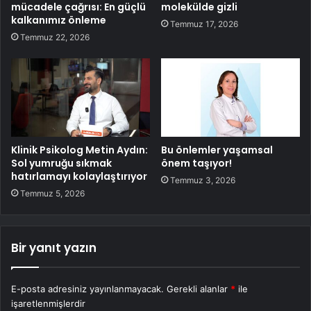
mücadele çağrısı: En güçlü
molekülde gizli
kalkanımız önleme
Temmuz 17, 2026
Temmuz 22, 2026
Klinik Psikolog Metin Aydın:
Bu önlemler yaşamsal
Sol yumruğu sıkmak
önem taşıyor!
hatırlamayı kolaylaştırıyor
Temmuz 3, 2026
Temmuz 5, 2026
Bir yanıt yazın
E-posta adresiniz yayınlanmayacak.
Gerekli alanlar
*
ile
işaretlenmişlerdir