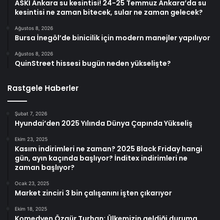
ASKİ Ankara su kesintisi! 24-25 Temmuz Ankara’da su
kesintisi ne zaman bitecek, sular ne zaman gelecek?
Ağustos 8, 2026
Bursa İnegöl’de binicilik için modern manejler yapılıyor
Ağustos 8, 2026
QuinStreet hissesi bugün neden yükselişte?
Rastgele Haberler
Şubat 7, 2026
Hyundai’den 2025 Yılında Dünya Çapında Yükseliş
Ekim 23, 2025
Kasım indirimleri ne zaman? 2025 Black Friday hangi
gün, ayın kaçında başlıyor? İnditex indirimleri ne
zaman başlıyor?
Ocak 23, 2025
Market zinciri 3 bin çalışanını işten çıkarıyor
Ekim 18, 2025
Komedyen Özgür Turhan: Ülkemizin geldiği duruma