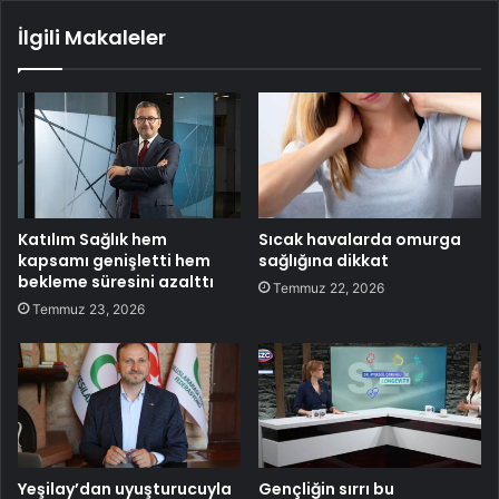
İlgili Makaleler
Katılım Sağlık hem
Sıcak havalarda omurga
kapsamı genişletti hem
sağlığına dikkat
bekleme süresini azalttı
Temmuz 22, 2026
Temmuz 23, 2026
Yeşilay’dan uyuşturucuyla
Gençliğin sırrı bu