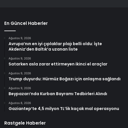
En Güncel Haberler
Ağustos 9, 2026
Avrupa’nın en iyi çıplaklar plajı belli oldu: İşte
Akdeniz’den Baltık’a uzanan liste
Ağustos 9, 2026
Satarken asla zarar ettirmeyen ikinci el araçlar
Ağustos 9, 2026
Trump duyurdu: Hürmüz Boğazı için anlaşma sağlandı
Ağustos 9, 2026
Beypazarı’nda Kurban Bayramı Tedbirleri Alındı
Ağustos 8, 2026
Gaziantep’te 4,5 milyon TL’lik kaçak mal operasyonu
Rastgele Haberler