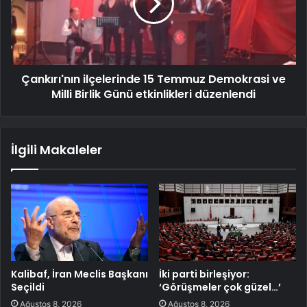
Çankırı'nın ilçelerinde 15 Temmuz Demokrasi ve
Milli Birlik Günü etkinlikleri düzenlendi
İlgili Makaleler
Kalibaf, İran Meclis Başkanı
İki parti birleşiyor:
Seçildi
‘Görüşmeler çok güzel…’
Ağustos 8, 2026
Ağustos 8, 2026