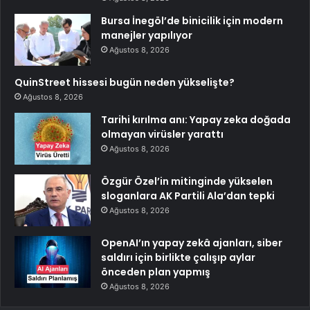
Bursa İnegöl’de binicilik için modern
manejler yapılıyor
Ağustos 8, 2026
QuinStreet hissesi bugün neden yükselişte?
Ağustos 8, 2026
Tarihi kırılma anı: Yapay zeka doğada
olmayan virüsler yarattı
Ağustos 8, 2026
Özgür Özel’in mitinginde yükselen
sloganlara AK Partili Ala’dan tepki
Ağustos 8, 2026
OpenAI’ın yapay zekâ ajanları, siber
saldırı için birlikte çalışıp aylar
önceden plan yapmış
Ağustos 8, 2026