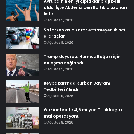
Avrupa’nın en iyi çıplaklar plajı belli
oldu: İşte Akdeniz’den Baltık’a uzanan
liste
Ağustos 9, 2026
Satarken asla zarar ettirmeyen ikinci
el araçlar
Ağustos 9, 2026
Trump duyurdu: Hürmüz Boğazı için
anlaşma sağlandı
Ağustos 9, 2026
Beypazarı’nda Kurban Bayramı
Tedbirleri Alındı
Ağustos 9, 2026
Gaziantep’te 4,5 milyon TL’lik kaçak
mal operasyonu
Ağustos 8, 2026