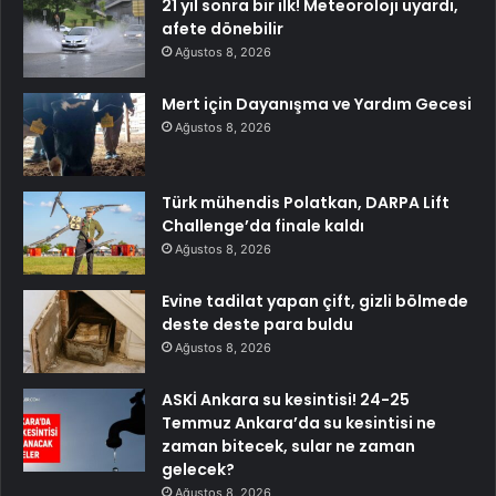
21 yıl sonra bir ilk! Meteoroloji uyardı,
afete dönebilir
Ağustos 8, 2026
Mert için Dayanışma ve Yardım Gecesi
Ağustos 8, 2026
Türk mühendis Polatkan, DARPA Lift
Challenge’da finale kaldı
Ağustos 8, 2026
Evine tadilat yapan çift, gizli bölmede
deste deste para buldu
Ağustos 8, 2026
ASKİ Ankara su kesintisi! 24-25
Temmuz Ankara’da su kesintisi ne
zaman bitecek, sular ne zaman
gelecek?
Ağustos 8, 2026