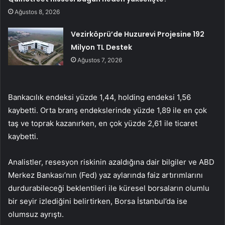
Ağustos 8, 2026
Vezirköprü’de Huzurevi Projesine 192
Milyon TL Destek
Ağustos 7, 2026
Bankacılık endeksi yüzde 1,44, holding endeksi 1,56
kaybetti. Orta branş endekslerinde yüzde 1,89 ile en çok
taş ve toprak kazanırken, en çok yüzde 2,61 ile ticaret
kaybetti.
Analistler, resesyon riskinin azaldığına dair bilgiler ve ABD
Merkez Bankası’nın (Fed) yaz aylarında faiz artırımlarını
durdurabileceği beklentileri ile küresel borsaların olumlu
bir seyir izlediğini belirtirken, Borsa İstanbul’da ise
olumsuz ayrıştı.