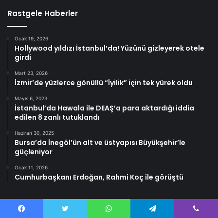
Rastgele Haberler
Ocak 19, 2026
Hollywood yıldızı İstanbul’da! Yüzünü gizleyerek otele
girdi
Mart 23, 2026
İzmir’de yüzlerce gönüllü “İyilik” için tek yürek oldu
Mayıs 6, 2023
İstanbul’da Hawala ile DEAŞ’a para aktardığı iddia
edilen 8 zanlı tutuklandı
Haziran 30, 2025
Bursa’da İnegöl’ün alt ve üstyapısı Büyükşehir’le
güçleniyor
Ocak 11, 2026
Cumhurbaşkanı Erdoğan, Rahmi Koç ile görüştü