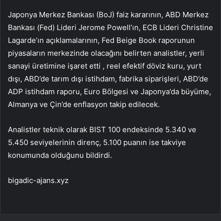
Japonya Merkez Bankası (BoJ) faiz kararının, ABD Merkez
Bankası (Fed) Lideri Jerome Powell’ın, ECB Lideri Christine
Lagarde’ın açıklamalarının, Fed Beige Book raporunun
piyasaların merkezinde olacağını belirten analistler, yerli
sanayi üretimine işaret etti , reel efektif döviz kuru, yurt
dışı, ABD’de tarım dışı istihdam, fabrika siparişleri, ABD’de
ADP istihdam raporu, Euro Bölgesi ve Japonya’da büyüme,
Almanya ve Çin’de enflasyon takip edilecek.
Analistler teknik olarak BIST 100 endeksinde 5.340 ve
5.450 seviyelerinin direnç, 5.100 puanın ise takviye
konumunda olduğunu bildirdi.
bigadic-ajans.xyz