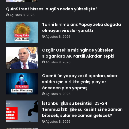
QuinStreet hissesi bugün neden yükselişte?
Ağustos 8, 2026
Tarihi kırılma anı: Yapay zeka doğada
olmayan virüsler yarattı
Ağustos 8, 2026
Özgür Özel’in mitinginde yükselen
sloganlara AK Partili Ala’dan tepki
Ağustos 8, 2026
OpenAI’ın yapay zekâ ajanları, siber
saldırı için birlikte çalışıp aylar
önceden plan yapmış
Ağustos 8, 2026
İstanbul ŞİLE su kesintisi! 23-24
Temmuz İSKİ Şile su kesintisi ne zaman
bitecek, sular ne zaman gelecek?
Ağustos 8, 2026