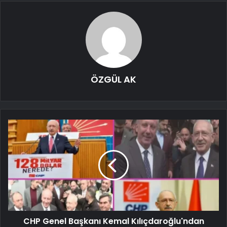
ÖZGÜL AK
CHP Genel Başkanı Kemal Kılıçdaroğlu'ndan