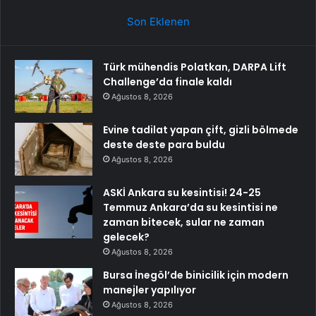
Son Eklenen
Türk mühendis Polatkan, DARPA Lift
Challenge’da finale kaldı
Ağustos 8, 2026
Evine tadilat yapan çift, gizli bölmede
deste deste para buldu
Ağustos 8, 2026
ASKİ Ankara su kesintisi! 24-25
Temmuz Ankara’da su kesintisi ne
zaman bitecek, sular ne zaman
gelecek?
Ağustos 8, 2026
Bursa İnegöl’de binicilik için modern
manejler yapılıyor
Ağustos 8, 2026