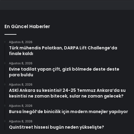
En Güncel Haberler
Ağustos 8, 2026
Türk mühendis Polatkan, DARPA Lift Challenge’da
finale kaldı
Ağustos 8, 2026
Evine tadilat yapan çift, gizli bölmede deste deste
para buldu
Ağustos 8, 2026
ASKİ Ankara su kesintisi! 24-25 Temmuz Ankara’da su
kesintisi ne zaman bitecek, sular ne zaman gelecek?
Ağustos 8, 2026
Bursa İnegöl’de binicilik için modern manejler yapılıyor
Ağustos 8, 2026
QuinStreet hissesi bugün neden yükselişte?