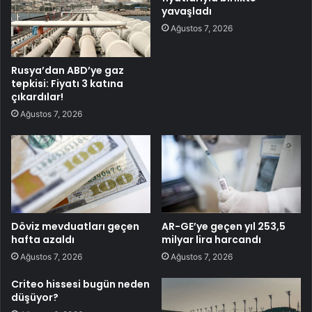
yavaşladı
Ağustos 7, 2026
Rusya’dan ABD’ye gaz
tepkisi: Fiyatı 3 katına
çıkardılar!
Ağustos 7, 2026
Döviz mevduatları geçen
AR-GE’ye geçen yıl 253,5
hafta azaldı
milyar lira harcandı
Ağustos 7, 2026
Ağustos 7, 2026
Criteo hissesi bugün neden
düşüyor?