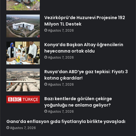
Vezirköprü’de Huzurevi Projesine 192
Milyon TL Destek
Ağustos 7, 2026
Konya’da Başkan Altay öğrencilerin
heyecanına ortak oldu
Ağustos 7, 2026
Rusya’dan ABD’ye gaz tepkisi: Fiyatı 3
katına çıkardılar!
Ağustos 7, 2026
Bazı kentlerde görülen çekirge
yoğunluğu ne anlama geliyor?
Ağustos 7, 2026
Gana’da enflasyon gıda fiyatlarıyla birlikte yavaşladı
Ağustos 7, 2026