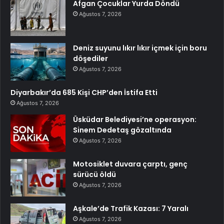
Afgan Çocuklar Yurda Döndü
Ağustos 7, 2026
Deniz suyunu lıkır lıkır içmek için boru
döşediler
Ağustos 7, 2026
Diyarbakır’da 685 Kişi CHP’den İstifa Etti
Ağustos 7, 2026
Üsküdar Belediyesi’ne operasyon:
Sinem Dedetaş gözaltında
Ağustos 7, 2026
Motosiklet duvara çarptı, genç
sürücü öldü
Ağustos 7, 2026
Aşkale’de Trafik Kazası: 7 Yaralı
Ağustos 7, 2026