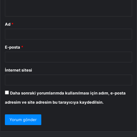
*
Ad
*
E-posta
*
İnternet sitesi
Daha sonraki yorumlarımda kullanılması için adım, e-posta
adresim ve site adresim bu tarayıcıya kaydedilsin.