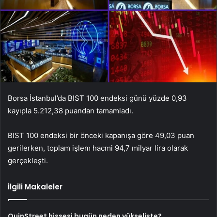
Borsa İstanbul’da BIST 100 endeksi günü yüzde 0,93
kayıpla 5.212,38 puandan tamamladı.
BIST 100 endeksi bir önceki kapanışa göre 49,03 puan
gerilerken, toplam işlem hacmi 94,7 milyar lira olarak
gerçekleşti.
İlgili Makaleler
QuinStreet hissesi bugün neden yükselişte?