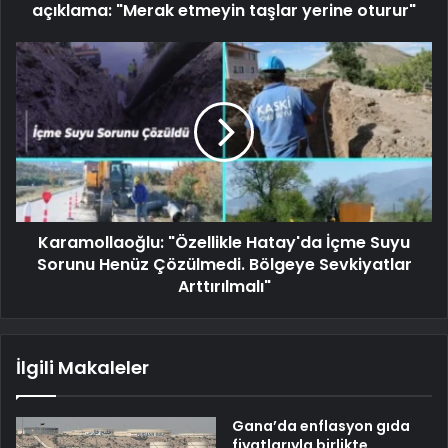
açıklama: "Merak etmeyin taşlar yerine oturur"
Karamollaoğlu: "Özellikle Hatay'da İçme Suyu
Sorunu Henüz Çözülmedi. Bölgeye Sevkiyatlar
Arttırılmalı"
İlgili Makaleler
Gana’da enflasyon gıda
fiyatlarıyla birlikte