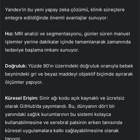
Yandex’in bu yeni yapay zeka çözümü, klinik süreçlere
entegre edildiğinde önemli avantajlar sunuyor:
Hız:
MRI analizi ve segmentasyonu, günler süren manuel
işlemler yerine dakikalar içinde tamamlanarak zamanında
tedaviye başlama imkanı sunuyor.
Doğruluk:
Yüzde 90’ın üzerindeki doğruluk oranıyla bebek
beynindeki gri ve beyaz maddeyi objektif biçimde ayırarak
ölçümler yapıyor.
Küresel Erişim:
Sinir ağı kodu açık kaynaklı ve ücretsiz
olarak GitHub’da yayımlandı. Bu, dünyanın dört bir
yanındaki sağlık kurumlarının bu sistemi kolayca
kullanabilmesine ve serebral palsinin erken tanısında
küresel uygulamalara katkı sağlayabilmesine olanak
tanıyor.