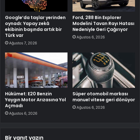
Google’da taşlar yerinden
Ford, 288 Bin Explorer
oynadı: Yapay zekâ
Modelini Tavan Rayı Hatası
ekibinin başında artık bir
Nedeniyle Geri Çağırıyor
Türk var
Ağustos 6, 2026
Ağustos 7, 2026
Hükümet: E20 Benzin
Süper otomobil markası
Yaygın Motor Arızasına Yol
manuel vitese geri dönüyor
Açmadı
Ağustos 6, 2026
Ağustos 6, 2026
Bir yanıt yazın