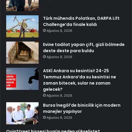
Türk mühendis Polatkan, DARPA Lift
Challenge’da finale kaldı
Ağustos 8, 2026
Evine tadilat yapan çift, gizli bölmede
deste deste para buldu
Ağustos 8, 2026
ASKİ Ankara su kesintisi! 24-25
Temmuz Ankara’da su kesintisi ne
zaman bitecek, sular ne zaman
gelecek?
Ağustos 8, 2026
Bursa İnegöl’de binicilik için modern
manejler yapılıyor
Ağustos 8, 2026
QuinStreet hissesi bugün neden yükselişte?