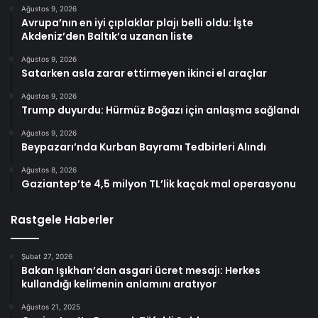
Ağustos 9, 2026
Avrupa’nın en iyi çıplaklar plajı belli oldu: İşte
Akdeniz’den Baltık’a uzanan liste
Ağustos 9, 2026
Satarken asla zarar ettirmeyen ikinci el araçlar
Ağustos 9, 2026
Trump duyurdu: Hürmüz Boğazı için anlaşma sağlandı
Ağustos 9, 2026
Beypazarı’nda Kurban Bayramı Tedbirleri Alındı
Ağustos 8, 2026
Gaziantep’te 4,5 milyon TL’lik kaçak mal operasyonu
Rastgele Haberler
Şubat 27, 2026
Bakan Işıkhan’dan asgari ücret mesajı: Herkes
kullandığı kelimenin anlamını aratıyor
Ağustos 21, 2025