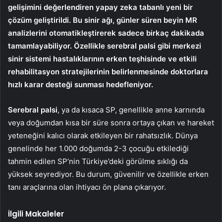
gelişimini değerlendiren yapay zeka tabanlı yeni bir
çözüm geliştirildi. Bu sinir ağı, günler süren beyin MR
analizlerini otomatikleştirerek sadece birkaç dakikada
tamamlayabiliyor. Özellikle serebral palsi gibi merkezi
sinir sistemi hastalıklarının erken teşhisinde ve etkili
rehabilitasyon stratejilerinin belirlenmesinde doktorlara
hızlı karar desteği sunması hedefleniyor.
Serebral palsi
, ya da kısaca SP, genellikle anne karnında
veya doğumdan kısa bir süre sonra ortaya çıkan ve hareket
yeteneğini kalıcı olarak etkileyen bir rahatsızlık. Dünya
genelinde her 1.000 doğumda 2-3 çocuğu etkilediği
tahmin edilen SP’nin Türkiye’deki görülme sıklığı da
yüksek seyrediyor. Bu durum, güvenilir ve özellikle erken
tanı araçlarına olan ihtiyacı ön plana çıkarıyor.
İlgili Makaleler