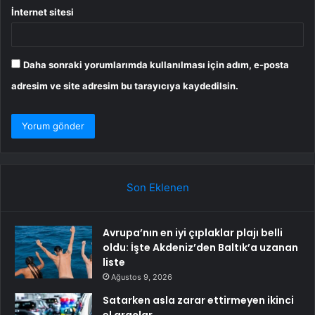
İnternet sitesi
Daha sonraki yorumlarımda kullanılması için adım, e-posta
adresim ve site adresim bu tarayıcıya kaydedilsin.
Son Eklenen
Avrupa’nın en iyi çıplaklar plajı belli
oldu: İşte Akdeniz’den Baltık’a uzanan
liste
Ağustos 9, 2026
Satarken asla zarar ettirmeyen ikinci
el araçlar