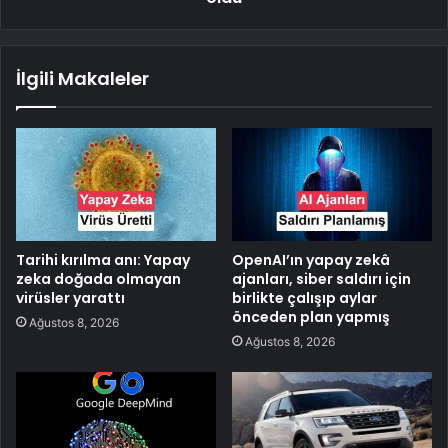
İlgili Makaleler
Tarihi kırılma anı: Yapay
OpenAI’ın yapay zekâ
zeka doğada olmayan
ajanları, siber saldırı için
virüsler yarattı
birlikte çalışıp aylar
önceden plan yapmış
Ağustos 8, 2026
Ağustos 8, 2026