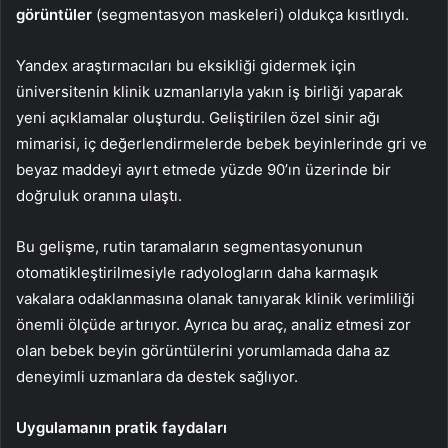
görüntüler
(segmentasyon maskeleri) oldukça kısıtlıydı.
Yandex araştırmacıları bu eksikliği gidermek için
üniversitenin klinik uzmanlarıyla yakın iş birliği yaparak
yeni açıklamalar oluşturdu. Geliştirilen özel sinir ağı
mimarisi, iç değerlendirmelerde bebek beyinlerinde gri ve
beyaz maddeyi ayırt etmede yüzde 90’ın üzerinde bir
doğruluk oranına ulaştı.
Bu gelişme, rutin taramaların segmentasyonunun
otomatikleştirilmesiyle radyologların daha karmaşık
vakalara odaklanmasına olanak tanıyarak klinik verimliliği
önemli ölçüde artırıyor. Ayrıca bu araç, analiz etmesi zor
olan bebek beyin görüntülerini yorumlamada daha az
deneyimli uzmanlara da destek sağlıyor.
Uygulamanın pratik faydaları