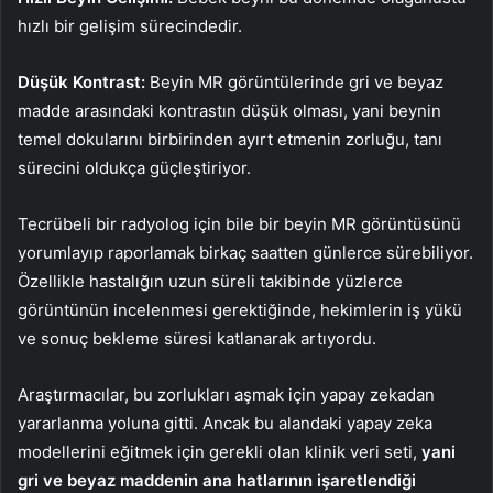
hızlı bir gelişim sürecindedir.
Düşük Kontrast:
Beyin MR görüntülerinde gri ve beyaz
madde arasındaki kontrastın düşük olması, yani beynin
temel dokularını birbirinden ayırt etmenin zorluğu, tanı
sürecini oldukça güçleştiriyor.
Tecrübeli bir radyolog için bile bir beyin MR görüntüsünü
yorumlayıp raporlamak birkaç saatten günlerce sürebiliyor.
Özellikle hastalığın uzun süreli takibinde yüzlerce
görüntünün incelenmesi gerektiğinde, hekimlerin iş yükü
ve sonuç bekleme süresi katlanarak artıyordu.
Araştırmacılar, bu zorlukları aşmak için yapay zekadan
yararlanma yoluna gitti. Ancak bu alandaki yapay zeka
modellerini eğitmek için gerekli olan klinik veri seti,
yani
gri ve beyaz maddenin ana hatlarının işaretlendiği