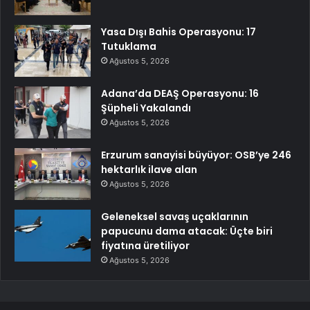
Yasa Dışı Bahis Operasyonu: 17
Tutuklama
Ağustos 5, 2026
Adana’da DEAŞ Operasyonu: 16
Şüpheli Yakalandı
Ağustos 5, 2026
Erzurum sanayisi büyüyor: OSB’ye 246
hektarlık ilave alan
Ağustos 5, 2026
Geleneksel savaş uçaklarının
papucunu dama atacak: Üçte biri
fiyatına üretiliyor
Ağustos 5, 2026