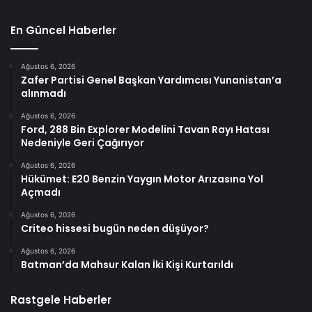
En Güncel Haberler
Ağustos 6, 2026
Zafer Partisi Genel Başkan Yardımcısı Yunanistan’a
alınmadı
Ağustos 6, 2026
Ford, 288 Bin Explorer Modelini Tavan Rayı Hatası
Nedeniyle Geri Çağırıyor
Ağustos 6, 2026
Hükümet: E20 Benzin Yaygın Motor Arızasına Yol
Açmadı
Ağustos 6, 2026
Criteo hissesi bugün neden düşüyor?
Ağustos 6, 2026
Batman’da Mahsur Kalan İki Kişi Kurtarıldı
Rastgele Haberler