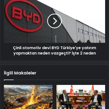
Çinli otomotiv devi BYD Türkiye'ye yatırım
yapmaktan neden vazgeçti? İşte 2 neden
İlgili Makaleler