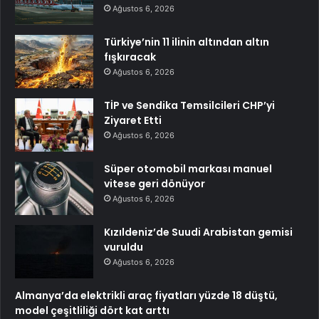
Ağustos 6, 2026
Türkiye’nin 11 ilinin altından altın
fışkıracak
Ağustos 6, 2026
TİP ve Sendika Temsilcileri CHP’yi
Ziyaret Etti
Ağustos 6, 2026
Süper otomobil markası manuel
vitese geri dönüyor
Ağustos 6, 2026
Kızıldeniz’de Suudi Arabistan gemisi
vuruldu
Ağustos 6, 2026
Almanya’da elektrikli araç fiyatları yüzde 18 düştü,
model çeşitliliği dört kat arttı