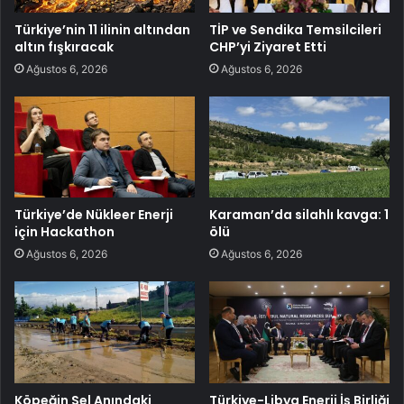
Türkiye’nin 11 ilinin altından
TİP ve Sendika Temsilcileri
altın fışkıracak
CHP’yi Ziyaret Etti
Ağustos 6, 2026
Ağustos 6, 2026
Türkiye’de Nükleer Enerji
Karaman’da silahlı kavga: 1
için Hackathon
ölü
Ağustos 6, 2026
Ağustos 6, 2026
Köpeğin Sel Anındaki
Türkiye-Libya Enerji İş Birliği