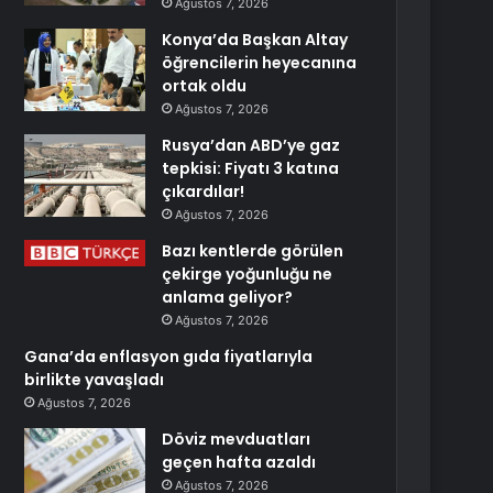
Ağustos 7, 2026
Konya’da Başkan Altay
öğrencilerin heyecanına
ortak oldu
Ağustos 7, 2026
Rusya’dan ABD’ye gaz
tepkisi: Fiyatı 3 katına
çıkardılar!
Ağustos 7, 2026
Bazı kentlerde görülen
çekirge yoğunluğu ne
anlama geliyor?
Ağustos 7, 2026
Gana’da enflasyon gıda fiyatlarıyla
birlikte yavaşladı
Ağustos 7, 2026
Döviz mevduatları
geçen hafta azaldı
Ağustos 7, 2026