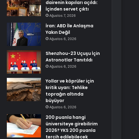
dairenin kapıları açıldı:
İçinden servet çıktı
Ağustos 7, 2026
İran: ABD İle Anlaşma
Yakın Değil
Ağustos 6, 2026
Shenzhou-23 Uçuşu İçin
Astronotlar Tanıtıldı
Ağustos 6, 2026
Yollar ve köprüler için
kritik uyarı: Tehlike
toprağın altında
büyüyor
Ağustos 6, 2026
200 puanla hangi
üniversiteye girebilirim
2026? YKS 200 puanla
tercih edilebilecek