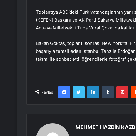
Toplantıya ABD’deki Türk vatandaşlarının yanı 
(KEFEK) Başkanı ve AK Parti Sakarya Milletvek
Antalya Milletvekili Tuba Vural Çokal da katıldı.
Bakan Göktaş, toplantı sonrası New York’ta, Fir
başarıyla temsil eden İstanbul Tenzile Erdoğan
takımı ile sohbet etti, öğrencilerle fotoğraf çekt
Facebook
Twitter
LinkedIn
Tumblr
Pint
Paylaş
MEHMET HAZBİN KAZB