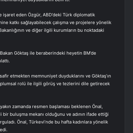
 işaret eden Özgür, ABD’deki Türk diplomatik
imine katkı sağlayabilecek çalışma ve projelere yönelik
Bakanlığının ve diğer ilgili kurumların bu noktadaki
 Bakan Göktaş ile beraberindeki heyetin BM’de
attı.
isafir etmekten memnuniyet duyduklarını ve Göktaş’ın
lumsal rolü ile ilgili görüş ve tezlerini dile getirecek
e yakın zamanda resmen başlaması beklenen Önal,
li bir buluşma mekanı olduğunu ve adının ifade ettiği
guladı. Önal, Türkevi’nde bu hafta kadınlara yönelik
edi.