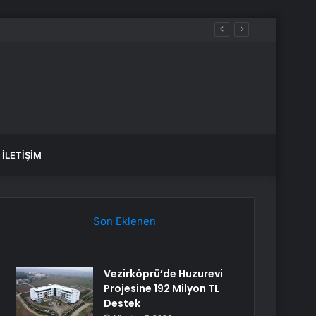
İLETIŞIM
Son Eklenen
Vezirköprü’de Huzurevi
Projesine 192 Milyon TL
Destek