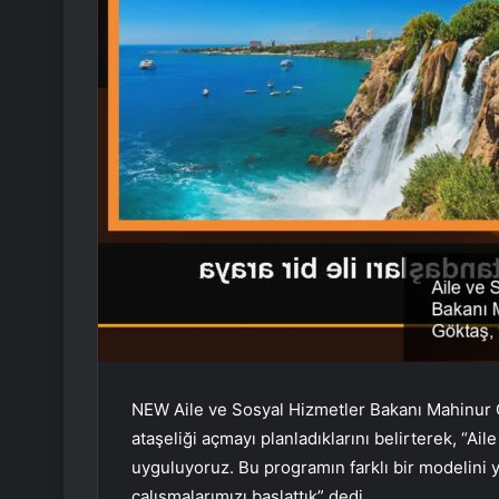
NEW Aile ve Sosyal Hizmetler Bakanı Mahinur Ö
ataşeliği açmayı planladıklarını belirterek, “Ai
uyguluyoruz. Bu programın farklı bir modelini 
çalışmalarımızı başlattık” dedi.