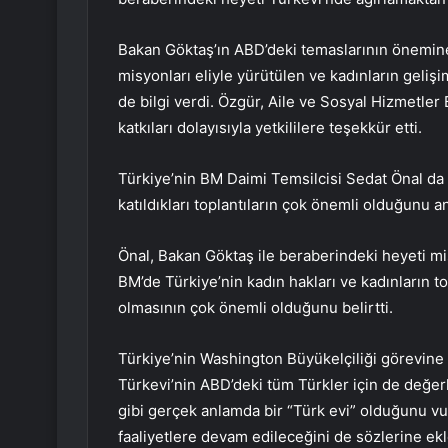
Bakan Göktaş’ın ABD’deki temaslarının önemine
misyonları eliyle yürütülen ve kadınların geliş
de bilgi verdi. Özgür, Aile ve Sosyal Hizmetler 
katkıları dolayısıyla yetkililere teşekkür etti.
Türkiye’nin BM Daimi Temsilcisi Sedat Önal da
katıldıkları toplantıların çok önemli olduğunu anl
Önal, Bakan Göktaş ile beraberindeki heyeti m
BM’de Türkiye’nin kadın hakları ve kadınların top
olmasının çok önemli olduğunu belirtti.
Türkiye’nin Washington Büyükelçiliği görevin
Türkevi’nin ABD’deki tüm Türkler için de değer
gibi gerçek anlamda bir “Türk evi” olduğunu vur
faaliyetlere devam edileceğini de sözlerine ekl