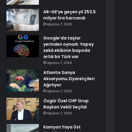
AR-GE’ye geçen yıl 253,5
milyar lira harcandı
Ağustos 7, 2026
Google’da taşlar
yerinden oynadı: Yapay
zekâ ekibinin başında
artık bir Türk var
Ağustos 7, 2026
Atlantis Sanya
Akvaryumu Ziyaretçileri
Ağırlıyor
Ağustos 7, 2026
Özgür Özel CHP Grup
Başkan Vekili Seçildi
Ağustos 7, 2026
Kamyon Yaya Üst