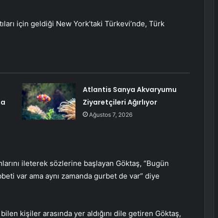
arı için geldiği New York’taki Türkevi’nde, Türk
Atlantis Sanya Akvaryumu
ma
Ziyaretçileri Ağırlıyor
Ağustos 7, 2026
arını ileterek sözlerine başlayan Göktaş, “Bugün
bbeti var ama aynı zamanda gurbet de var” diye
bilen kişiler arasında yer aldığını dile getiren Göktaş,