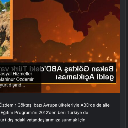
zdemir Göktaş, bazı Avrupa ülkeleriyle ABD’de de aile
le Eğitim Programı’nı 2012’den beri Türkiye de
yurt dışındaki vatandaşlarımıza sunmak için