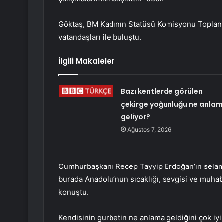
Göktaş, BM Kadının Statüsü Komisyonu Toplantıl
vatandaşları ile buluştu.
İlgili Makaleler
Bazı kentlerde görülen
çekirge yoğunluğu ne anla
geliyor?
Ağustos 7, 2026
Cumhurbaşkanı Recep Tayyip Erdoğan’ın selaml
burada Anadolu’nun sıcaklığı, sevgisi ve muha
konuştu.
Kendisinin gurbetin ne anlama geldiğini çok iyi 