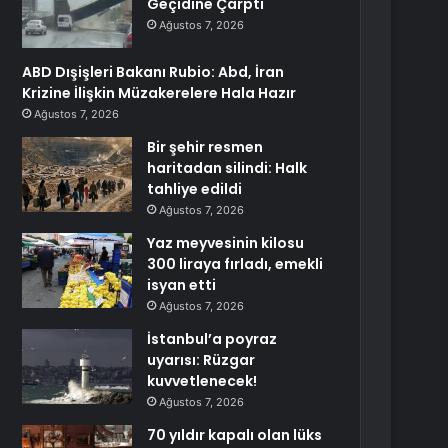
Geçidine Çarptı
Ağustos 7, 2026
ABD Dışişleri Bakanı Rubio: Abd, İran
Krizine İlişkin Müzakerelere Hala Hazır
Ağustos 7, 2026
Bir şehir resmen
haritadan silindi: Halk
tahliye edildi
Ağustos 7, 2026
Yaz meyvesinin kilosu
300 liraya fırladı, emekli
isyan etti
Ağustos 7, 2026
İstanbul’a poyraz
uyarısı: Rüzgar
kuvvetlenecek!
Ağustos 7, 2026
70 yıldır kapalı olan lüks