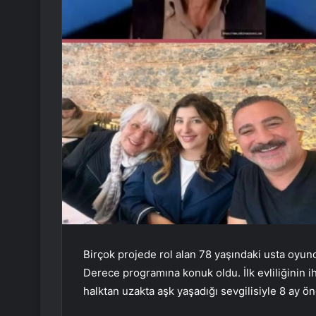
Birçok projede rol alan 78 yaşındaki usta oyunc
Derece programına konuk oldu. İlk evliliğinin i
halktan uzakta aşk yaşadığı sevgilisiyle 8 ay ön