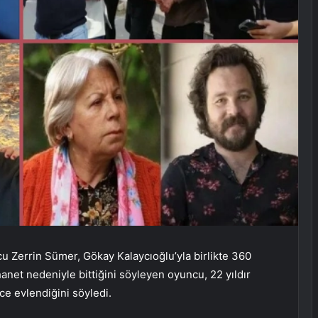
u Zerrin Sümer, Gökay Kalaycıoğlu’yla birlikte 360 ​​
hanet nedeniyle bittiğini söyleyen oyuncu, 22 yıldır
ce evlendiğini söyledi.