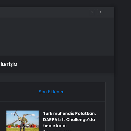
İLETIŞIM
Son Eklenen
Türk mühendis Polatkan,
DARPA Lift Challenge’da
finale kaldı