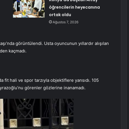
öğrencilerin heyecanına
ortak oldu
Ağustos 7, 2026
aşı’nda görüntülendi. Usta oyuncunun yıllardır alışılan
rden kaçmadı.
 fit hali ve spor tarzıyla objektiflere yansıdı. 105
oyrazoğlu’nu görenler gözlerine inanamadı.