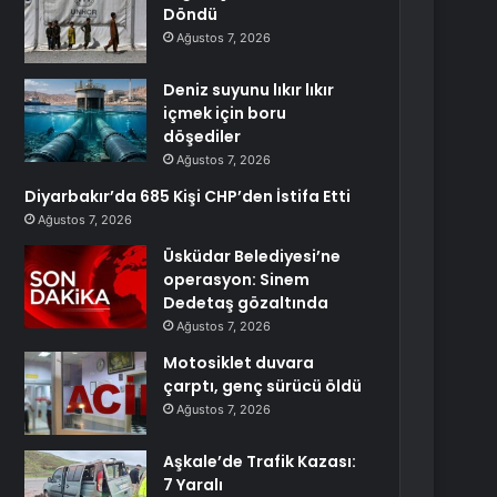
Döndü
Ağustos 7, 2026
Deniz suyunu lıkır lıkır
içmek için boru
döşediler
Ağustos 7, 2026
Diyarbakır’da 685 Kişi CHP’den İstifa Etti
Ağustos 7, 2026
Üsküdar Belediyesi’ne
operasyon: Sinem
Dedetaş gözaltında
Ağustos 7, 2026
Motosiklet duvara
çarptı, genç sürücü öldü
Ağustos 7, 2026
Aşkale’de Trafik Kazası:
7 Yaralı