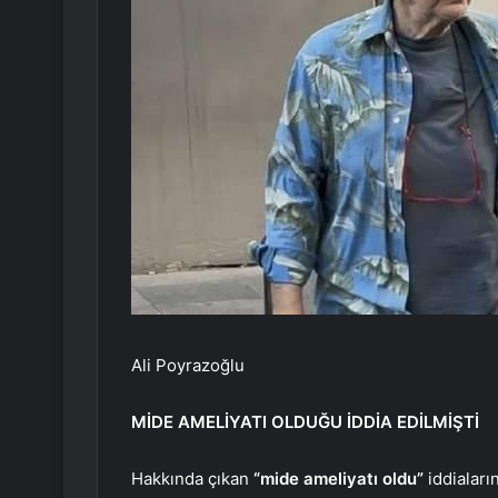
Ali Poyrazoğlu
MİDE AMELİYATI OLDUĞU İDDİA EDİLMİŞTİ
Hakkında çıkan
“mide ameliyatı oldu”
iddiaları