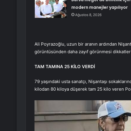
modern manejler yapılıyor
Ağustos 8, 2026
Ali Poyrazoğlu, uzun bir aranın ardından Nişant
görüntüsünden daha zayıf görünmesi dikkatle
TAM TAMINA 25 KİLO VERDİ
79 yaşındaki usta sanatçı, Nişantaşı sokaklarında
kilodan 80 kiloya düşerek tam 25 kilo veren P