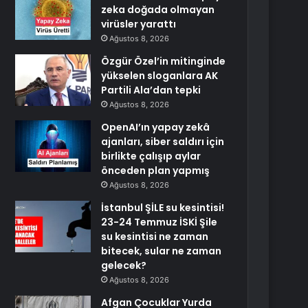
zeka doğada olmayan
virüsler yarattı
Ağustos 8, 2026
Özgür Özel’in mitinginde
yükselen sloganlara AK
Partili Ala’dan tepki
Ağustos 8, 2026
OpenAI’ın yapay zekâ
ajanları, siber saldırı için
birlikte çalışıp aylar
önceden plan yapmış
Ağustos 8, 2026
İstanbul ŞİLE su kesintisi!
23-24 Temmuz İSKİ Şile
su kesintisi ne zaman
bitecek, sular ne zaman
gelecek?
Ağustos 8, 2026
Afgan Çocuklar Yurda