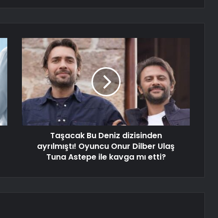
Taşacak Bu Deniz dizisinden
ayrılmıştı! Oyuncu Onur Dilber Ulaş
Tuna Astepe ile kavga mı etti?