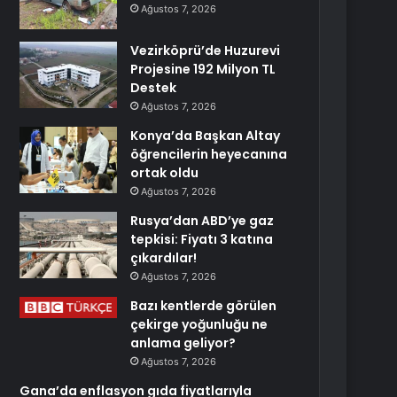
Ağustos 7, 2026
Vezirköprü’de Huzurevi
Projesine 192 Milyon TL
Destek
Ağustos 7, 2026
Konya’da Başkan Altay
öğrencilerin heyecanına
ortak oldu
Ağustos 7, 2026
Rusya’dan ABD’ye gaz
tepkisi: Fiyatı 3 katına
çıkardılar!
Ağustos 7, 2026
Bazı kentlerde görülen
çekirge yoğunluğu ne
anlama geliyor?
Ağustos 7, 2026
Gana’da enflasyon gıda fiyatlarıyla