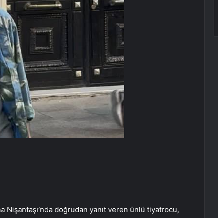
na Nişantaşı’nda doğrudan yanıt veren ünlü tiyatrocu,